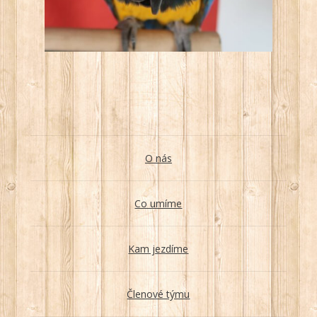
O nás
Co umíme
Kam jezdíme
Členové týmu